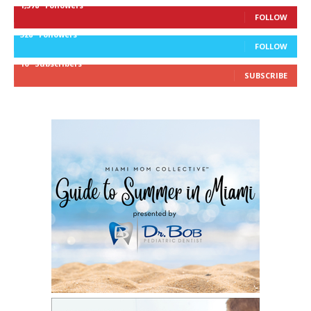
1,378
Followers
FOLLOW
328
Followers
FOLLOW
10
Subscribers
SUBSCRIBE