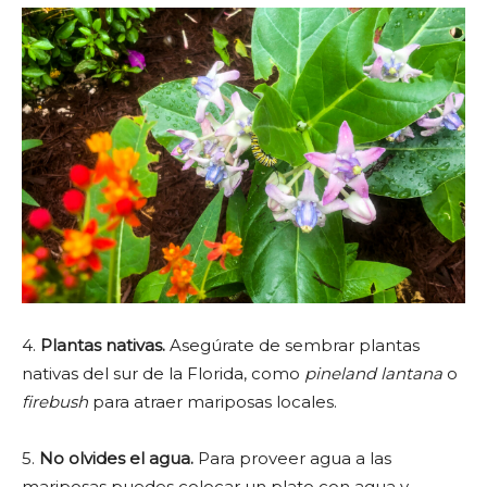
4.
Plantas nativas.
Asegúrate de sembrar plantas
nativas del sur de la Florida, como
pineland lantana
o
firebush
para atraer mariposas locales.
5.
No olvides el agua.
Para proveer agua a las
mariposas puedes colocar un plato con agua y