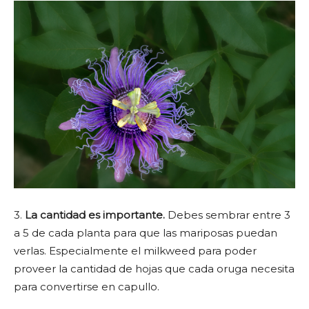
3.
La cantidad es importante.
Debes sembrar entre 3
a 5 de cada planta para que las mariposas puedan
verlas. Especialmente el milkweed para poder
proveer la cantidad de hojas que cada oruga necesita
para convertirse en capullo.