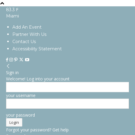
F
83.3
Miami
Add An Event
Partner With Us
Contact Us
Accessibility Statement
Sign in
Welcome! Log into your account
your username
your password
Forgot your password? Get help