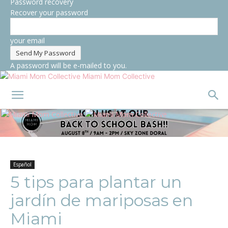
Password recovery
Recover your password
your email
A password will be e-mailed to you.
Miami Mom Collective
Español
5 tips para plantar un
jardín de mariposas en
Miami