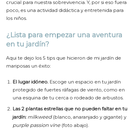
crucial para nuestra sobrevivencia.
Y, por si eso fuera
poco, es una actividad did
á
ctica y entretenida para
los niños.
¿Lista para empezar una aventura
en tu jardín?
Aqui te dejo los 5 tips que hicieron de mi jardín de
mariposas un éxito:
El lugar idóneo.
Escoge un espacio en tu jardín
protegido de fuertes ráfagas de viento, como en
una esquina de tu cerca o rodeado de arbustos.
Las 2 plantas estrellas que no pueden faltar en tu
jardín:
m
ilkweed
(blanco, anaranjado y gigante) y
purple passion vine
(foto abajo).