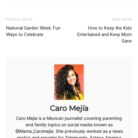
Previous article
Next article
National Garden Week: Fun
How to Keep the Kids
Ways to Celebrate
Entertained and Keep Mom
Sane
Caro Mejía
Caro Mejia is a Mexican journalist covering parenting
and family topics on social media known as
@Mama_Caromejia. She previously worked as a news
anchor and reporter for Telemundo, Azteca America