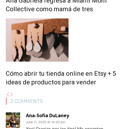
Ana Gabriela regresa a Miami Mom
Collective como mamá de tres
Cómo abrir tu tienda online en Etsy + 5
ideas de productos para vender
2 COMMENTS
Ana-Sofia DuLaney
June 11, 2020 At 10:30 pm
Yes! Gracias por los tips! Me encantan.