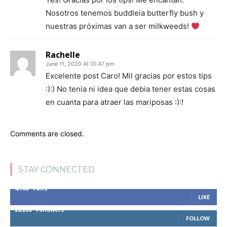
Nosotros tenemos buddleia butterfly bush y
nuestras próximas van a ser milkweeds!
Rachelle
June 11, 2020 At 10:47 pm
Excelente post Caro! Mil gracias por estos tips
:):) No tenia ni idea que debia tener estas cosas
en cuanta para atraer las mariposas :):!
Comments are closed.
STAY CONNECTED
4,700
Fans
LIKE
28,200
Followers
FOLLOW