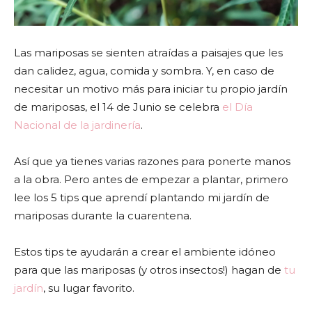
Las mariposas se sienten atraídas a paisajes que les
dan calidez, agua, comida y sombra.
Y, en caso de
necesitar un motivo más para iniciar tu propio jardín
de mariposas, el 14 de Junio se celebra
el Día
Nacional de la jardinería
.
Así que ya tienes varias razones para ponerte manos
a la obra.
Pero antes de empezar a plantar, primero
lee los 5 tips que aprendí plantando mi jardín de
mariposas durante la cuarentena.
Estos tips te ayudarán a crear el ambiente idóneo
para que las mariposas (y otros insectos!) hagan de
tu
jardín
, su lugar favorito.