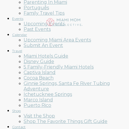
Parenting In Miami
Português
Family Travel Tips
Events
Upcoming Events
Past Events
Calendar
Upcoming Miami Area Events
Submit An Event
Travel
Miami Hotels Guide
Disney Guide
5 Family-Friendly Miami Hotels
Captiva Island
Cocoa Beach
Ginnie Springs, Santa Fe River Tubing
Adventure
Ichetucknee Springs
Marco Island
Puerto Rico
Shop
Visit the Shop
Shop The Favorite Things Gift Guide
Contact