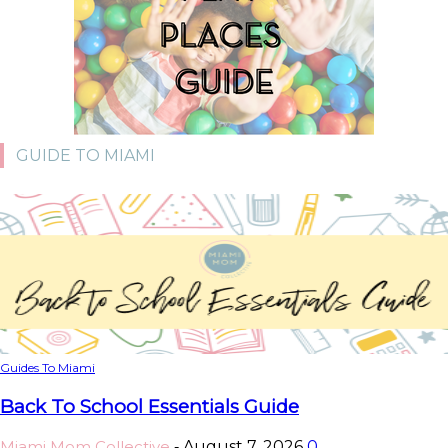
GUIDE TO MIAMI
Guides To Miami
Back To School Essentials Guide
Miami Mom Collective
August 7, 2026
0
-