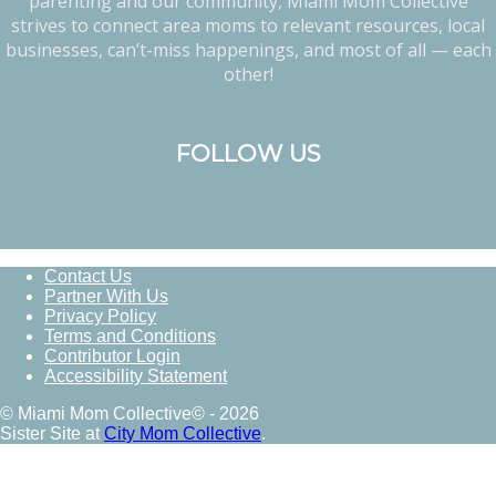
parenting and our community, Miami Mom Collective
strives to connect area moms to relevant resources, local
businesses, can’t-miss happenings, and most of all — each
other!
FOLLOW US
Contact Us
Partner With Us
Privacy Policy
Terms and Conditions
Contributor Login
Accessibility Statement
© Miami Mom Collective© - 2026
Sister Site at
City Mom Collective
.