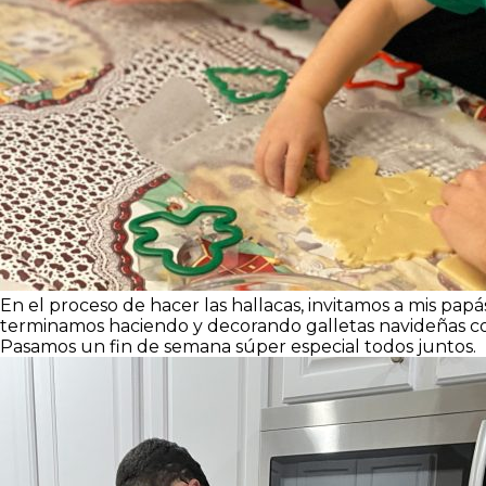
En el proceso de hacer las hallacas, invitamos a mis pap
terminamos haciendo y decorando galletas navideñas con
Pasamos un fin de semana súper especial todos juntos.