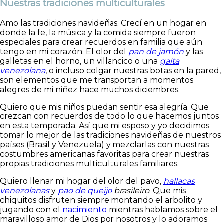
Nuestras tradiciones multiculturales
Amo las tradiciones navideñas. Crecí en un hogar en
donde la fe, la música y la comida siempre fueron
especiales para crear recuerdos en familia que aún
tengo en mi corazón. El olor del
pan de jamón
y las
galletas en el horno, un villancico o una
gaita
venezolana
, o incluso colgar nuestras botas en la pared,
son elementos que me transportan a momentos
alegres de mi niñez hace muchos diciembres.
Quiero que mis niños puedan sentir esa alegría. Que
crezcan con recuerdos de todo lo que hacemos juntos
en esta temporada. Así que mi esposo y yo decidimos
tomar lo mejor de las tradiciones navideñas de nuestros
países (Brasil y Venezuela) y mezclarlas con nuestras
costumbres americanas favoritas para crear nuestras
propias tradiciones multiculturales familiares.
Quiero llenar mi hogar del olor del pavo,
hallacas
venezolanas
y
pao de queijo
brasileiro
. Que mis
chiquitos disfruten siempre montando el arbolito y
jugando con el
nacimiento
mientras hablamos sobre el
maravilloso amor de Dios por nosotros y lo adoramos