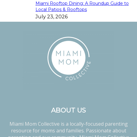
Miami Rooftop Dining: A Roundup Guide to
Local Patios & Rooftops
July 23, 2026
ABOUT US
Miami Mom Collective is a locally-focused parenting
resource for moms and families. Passionate about