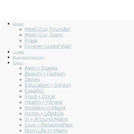
About
Meet Our Founder
Meet Our Team
Press
Forever Loved Wall
Guides
Business Directory
Topics
Ages + Stages
Beauty + Fashion
Disney
Education + School
Español
Food + Drink
Health + Fitness
Holidays In Miami
Home + Lifestyle
In + Around Miami
Love + Relationships
Mom Life In Miami