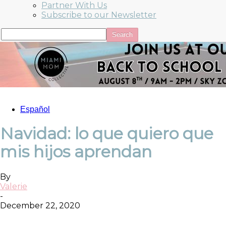
Partner With Us
Subscribe to our Newsletter
Español
Navidad: lo que quiero que
mis hijos aprendan
By
Valerie
-
December 22, 2020
Facebook
Twitter
Pinterest
ReddIt