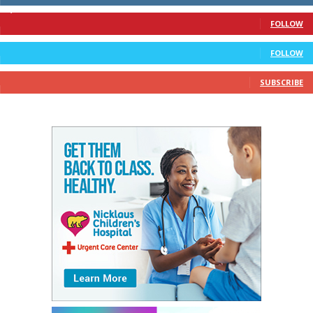
1,378
Followers
FOLLOW
328
Followers
FOLLOW
10
Subscribers
SUBSCRIBE