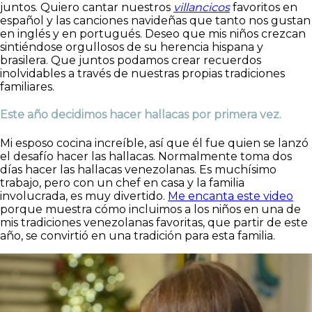
juntos. Quiero cantar nuestros
villancicos
favoritos en
español y las canciones navideñas que tanto nos gustan
en inglés y en portugués. Deseo que mis niños crezcan
sintiéndose orgullosos de su herencia hispana y
brasilera. Que juntos podamos crear recuerdos
inolvidables a través de nuestras propias tradiciones
familiares.
Este año decidimos hacer hallacas por primera vez.
Mi esposo cocina increíble, así que él fue quien se lanzó
el desafío hacer las hallacas. Normalmente toma dos
días hacer las hallacas venezolanas. Es muchísimo
trabajo, pero con un chef en casa y la familia
involucrada, es muy divertido.
Me encanta este video
porque muestra cómo incluimos a los niños en una de
mis tradiciones venezolanas favoritas, que partir de este
año, se convirtió en una tradición para esta familia.