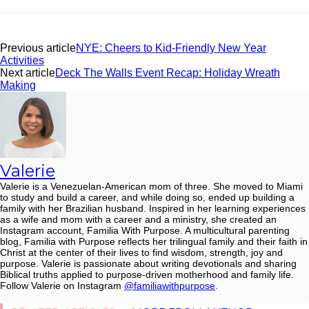
Previous article
NYE: Cheers to Kid-Friendly New Year
Activities
Next article
Deck The Walls Event Recap: Holiday Wreath
Making
Valerie
Valerie is a Venezuelan-American mom of three. She moved to Miami
to study and build a career, and while doing so, ended up building a
family with her Brazilian husband. Inspired in her learning experiences
as a wife and mom with a career and a ministry, she created an
Instagram account, Familia With Purpose. A multicultural parenting
blog, Familia with Purpose reflects her trilingual family and their faith in
Christ at the center of their lives to find wisdom, strength, joy and
purpose. Valerie is passionate about writing devotionals and sharing
Biblical truths applied to purpose-driven motherhood and family life.
Follow Valerie on Instagram
@familiawithpurpose
.