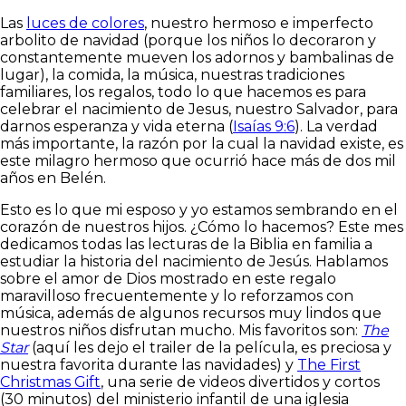
Las
luces de colores
, nuestro hermoso e imperfecto
arbolito de navidad (porque los niños lo decoraron y
constantemente mueven los adornos y bambalinas de
lugar), la comida, la música, nuestras tradiciones
familiares, los regalos, todo lo que hacemos es para
celebrar el nacimiento de Jesus, nuestro Salvador, para
darnos esperanza y vida eterna (
Isaías 9:6
). La verdad
más importante, la razón por la cual la navidad existe, es
este milagro hermoso que ocurrió hace más de dos mil
años en Belén.
Esto es lo que mi esposo y yo estamos sembrando en el
corazón de nuestros hijos. ¿Cómo lo hacemos? Este mes
dedicamos todas las lecturas de la Biblia en familia a
estudiar la historia del nacimiento de Jesús. Hablamos
sobre el amor de Dios mostrado en este regalo
maravilloso frecuentemente y lo reforzamos con
música, además de algunos recursos muy lindos que
nuestros niños disfrutan mucho. Mis favoritos son:
The
Star
(aquí les dejo el trailer de la película, es preciosa y
nuestra favorita durante las navidades) y
The First
Christmas Gift
, una serie de videos divertidos y cortos
(30 minutos) del ministerio infantil de una iglesia