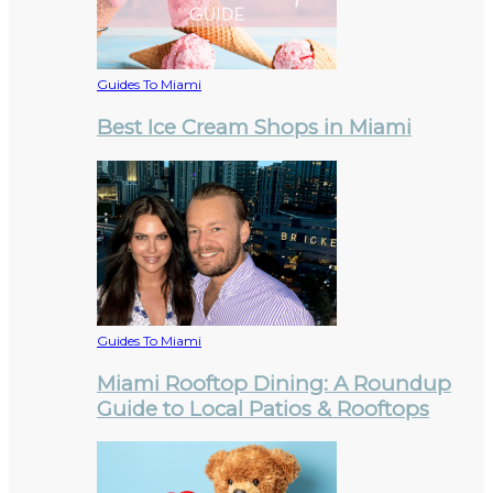
Guides To Miami
Best Ice Cream Shops in Miami
Guides To Miami
Miami Rooftop Dining: A Roundup
Guide to Local Patios & Rooftops