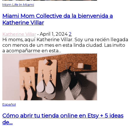
Mom Life In Miami
Miami Mom Collective da la bienvenida a
Katherine Villar
Katherine Villar
April 1, 2024
2
-
Hi moms, aquí Katherine Villar. Soy una recién llegada
con menos de un mes en esta linda ciudad. Las invito
a acompañarme en esta...
Español
Cómo abrir tu tienda online en Etsy + 5 ideas
de...