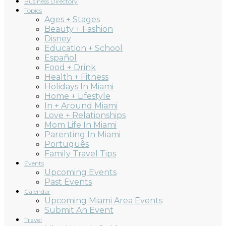
Business Directory
Topics
Ages + Stages
Beauty + Fashion
Disney
Education + School
Español
Food + Drink
Health + Fitness
Holidays In Miami
Home + Lifestyle
In + Around Miami
Love + Relationships
Mom Life In Miami
Parenting In Miami
Português
Family Travel Tips
Events
Upcoming Events
Past Events
Calendar
Upcoming Miami Area Events
Submit An Event
Travel