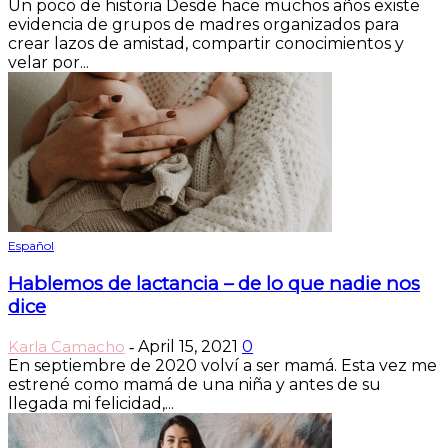
Un poco de historia Desde hace muchos años existe
evidencia de grupos de madres organizados para
crear lazos de amistad, compartir conocimientos y
velar por...
Español
Hablemos de lactancia – de lo que nadie nos
dice
Karla Camacho
April 15, 2021
0
-
En septiembre de 2020 volví a ser mamá. Esta vez me
estrené como mamá de una niña y antes de su
llegada mi felicidad,...