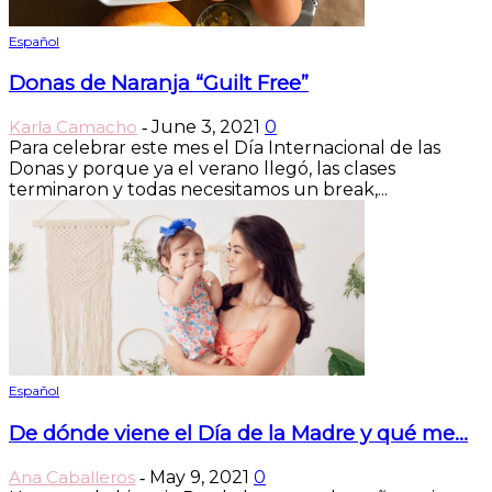
Español
Donas de Naranja “Guilt Free”
Karla Camacho
June 3, 2021
0
-
Para celebrar este mes el Día Internacional de las
Donas y porque ya el verano llegó, las clases
terminaron y todas necesitamos un break,...
Español
De dónde viene el Día de la Madre y qué me...
Ana Caballeros
May 9, 2021
0
-