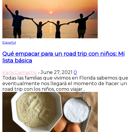
Español
Qué empacar para un road trip con niños: Mi
lista básica
Karla Camacho
June 27, 2021
0
-
Todas las familias que vivimos en Florida sabemos que
eventualmente nos llegará el momento de hacer un
road trip con los niños, como viajar...