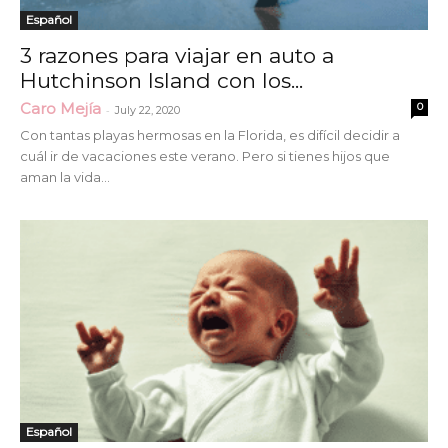
Español
3 razones para viajar en auto a
Hutchinson Island con los...
Caro Mejía
0
-
July 22, 2020
Con tantas playas hermosas en la Florida, es difícil decidir a
cuál ir de vacaciones este verano. Pero si tienes hijos que
aman la vida...
Español