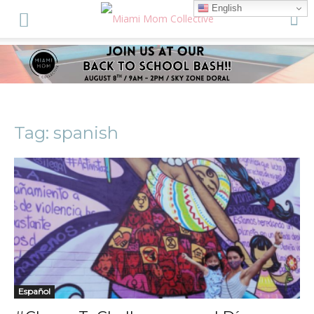
English
Tag: spanish
Español