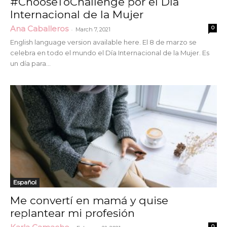
#ChooseToChallenge por el Día
Internacional de la Mujer
Ana Caballeros
0
-
March 7, 2021
English language version available here. El 8 de marzo se
celebra en todo el mundo el Día Internacional de la Mujer. Es
un día para...
Español
Me convertí en mamá y quise
replantear mi profesión
0