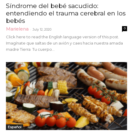
Síndrome del bebé sacudido:
entendiendo el trauma cerebral en los
bebés
Marielena
0
-
July 12, 2020
Click here to read the English language version of this post.
Imagínate que saltas de un avión y caes hacia nuestra amada
madre Tierra Tu cuerpo...
Español