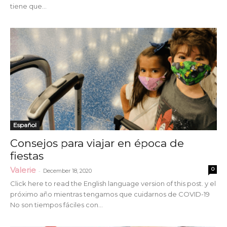
tiene que...
Español
Consejos para viajar en época de
fiestas
Valerie
0
-
December 18, 2020
Click here to read the English language version of this post. y el
próximo año mientras tengamos que cuidarnos de COVID-19
No son tiempos fáciles con...