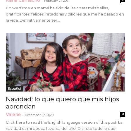
Karla Camacho
-
February 21, 2021
Convertirme en mamá ha sido de las cosas más bellas,
gratificantes, felices, retadoras y difíciles que me ha pasado en
la vida. Definitivamente ser...
Español
Navidad: lo que quiero que mis hijos
aprendan
Valerie
0
-
December 22, 2020
Click here to read the English language version of this post. La
navidad es mi época favorita del año. Disfruto todo lo que