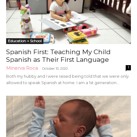
Education + School
Spanish First: Teaching My Child
Spanish as Their First Language
Minerva Roca
1
-
October 10, 2020
Both my hubby and I were raised being told that we were only
allowed to speak Spanish at home. I am a 1st generation...