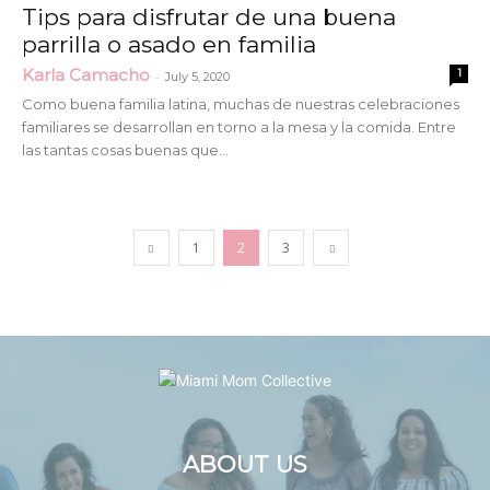
Tips para disfrutar de una buena
parrilla o asado en familia
Karla Camacho
1
-
July 5, 2020
Como buena familia latina, muchas de nuestras celebraciones
familiares se desarrollan en torno a la mesa y la comida. Entre
las tantas cosas buenas que...
1
2
3
ABOUT US