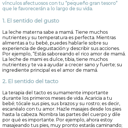
vínculos afectuosos con tu “pequeño gran tesoro”
que le favorecerán a lo largo de su vida.
1. El sentido del gusto
La leche materna sabe a mamá. Tiene muchos
nutrientes y su temperatura es perfecta. Mientras
alimentas a tu bebé, puedes hablarle sobre su
experiencia de degustación y describir sus acciones.
Por ejemplo, “Estás saboreando el rico amor de mamá.
La leche de mami es dulce, tibia, tiene muchos
nutrientes y te va a ayudar a crecer sano y fuerte; su
ingrediente principal es el amor de mamá.
2. El sentido del tacto
La terapia del tacto es sumamente importante
durante los primeros meses de vida. Acaricia a tu
bebé; tócale sus pies, sus brazos y su rostro; es decir,
escanéalo con tu amor. Hazle masajes desde los pies
hasta la cabeza. Nombra las partes del cuerpo y dile
por qué es importante. Por ejemplo, ahora estoy
masajeando tus pies, muy pronto estarás caminando;