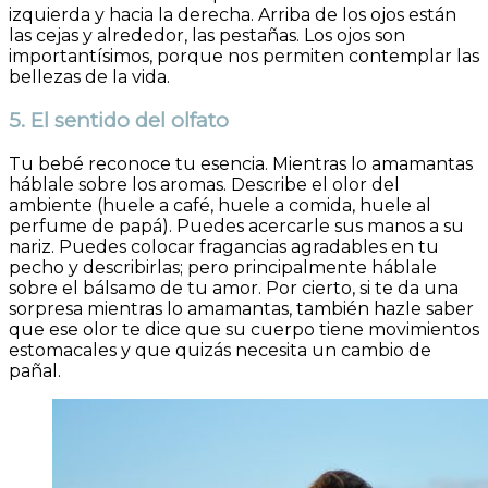
izquierda y hacia la derecha. Arriba de los ojos están
las cejas y alrededor, las pestañas. Los ojos son
importantísimos, porque nos permiten contemplar las
bellezas de la vida.
5. El sentido del olfato
Tu bebé reconoce tu esencia. Mientras lo amamantas
háblale sobre los aromas. Describe el olor del
ambiente (huele a café, huele a comida, huele al
perfume de papá). Puedes acercarle sus manos a su
nariz. Puedes colocar fragancias agradables en tu
pecho y describirlas; pero principalmente háblale
sobre el bálsamo de tu amor. Por cierto, si te da una
sorpresa mientras lo amamantas, también hazle saber
que ese olor te dice que su cuerpo tiene movimientos
estomacales y que quizás necesita un cambio de
pañal.