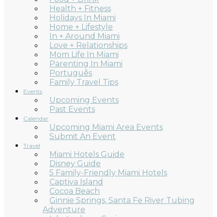
Health + Fitness
Holidays In Miami
Home + Lifestyle
In + Around Miami
Love + Relationships
Mom Life In Miami
Parenting In Miami
Português
Family Travel Tips
Events
Upcoming Events
Past Events
Calendar
Upcoming Miami Area Events
Submit An Event
Travel
Miami Hotels Guide
Disney Guide
5 Family-Friendly Miami Hotels
Captiva Island
Cocoa Beach
Ginnie Springs, Santa Fe River Tubing
Adventure