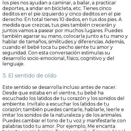
los pies nos ayudan a caminar, a bailar, a practicar
deportes, a andar en bicicleta, etc. Tienes cinco
deditos en el pie izquierdo y cinco deditos en el pie
derecho. En total tienes 10 dedos, en tus dos pies. A
medida que crezcas, tus pies también crecerán y
juntos vamos a pasear por muchos lugares. Puedes
también agarrar su mano, colocarla junto a tu mano y
hablar de tamaños, similitudes y diferencias. Además,
cuando el bebé toca tu pecho siente tu amor y
seguridad. Con esta conversación estimulas su
desarrollo socio-emocional, físico, cognitivo y del
lenguaje.
3. El sentido de oído
Este sentido se desarrolla incluso antes de nacer.
Desde que estaba en el vientre, tu bebé ha
escuchado los latidos de tu corazón y los sonidos del
ambiente. Invítalo a escuchar los latidos de tu
corazón; también puedes cantarle, hablarle, leerle e
imitar los sonidos de la naturaleza y de los animales.
Puedes cambiar el tono de tu voz y manifestarle con
palabras todo tu amor. Por ejemplo, Me encanta