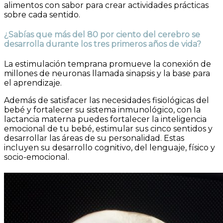
alimentos con sabor para crear actividades prácticas
sobre cada sentido.
¿Sabías que más del 80 por ciento del cerebro se
desarrolla durante los tres primeros años de vida?
La estimulación temprana promueve la conexión de
millones de neuronas llamada sinapsis y la base para
el aprendizaje.
Además de satisfacer las necesidades fisiológicas del
bebé y fortalecer su sistema inmunológico, con la
lactancia materna puedes fortalecer la inteligencia
emocional de tu bebé, estimular sus cinco sentidos y
desarrollar las áreas de su personalidad. Estas
incluyen su desarrollo cognitivo, del lenguaje, físico y
socio-emocional.