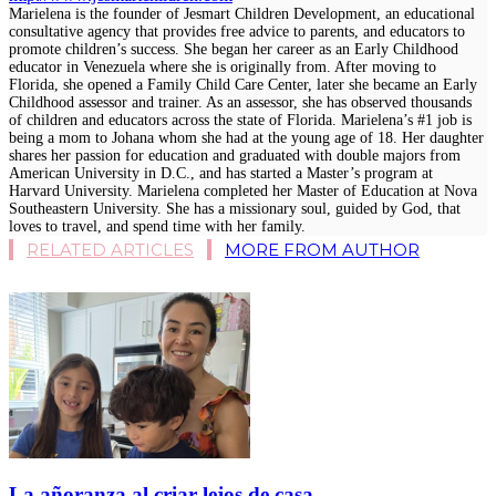
Marielena is the founder of Jesmart Children Development, an educational
consultative agency that provides free advice to parents, and educators to
promote children’s success. She began her career as an Early Childhood
educator in Venezuela where she is originally from. After moving to
Florida, she opened a Family Child Care Center, later she became an Early
Childhood assessor and trainer. As an assessor, she has observed thousands
of children and educators across the state of Florida. Marielena’s #1 job is
being a mom to Johana whom she had at the young age of 18. Her daughter
shares her passion for education and graduated with double majors from
American University in D.C., and has started a Master’s program at
Harvard University. Marielena completed her Master of Education at Nova
Southeastern University. She has a missionary soul, guided by God, that
loves to travel, and spend time with her family.
RELATED ARTICLES
MORE FROM AUTHOR
La añoranza al criar lejos de casa