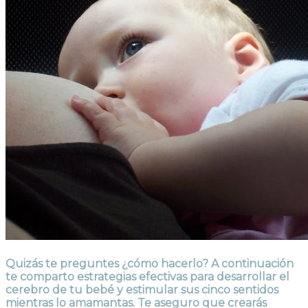
Quizás te preguntes ¿cómo hacerlo? A continuación
te comparto estrategias efectivas para desarrollar el
cerebro de tu bebé y estimular sus cinco sentidos
mientras lo amamantas. Te aseguro que crearás