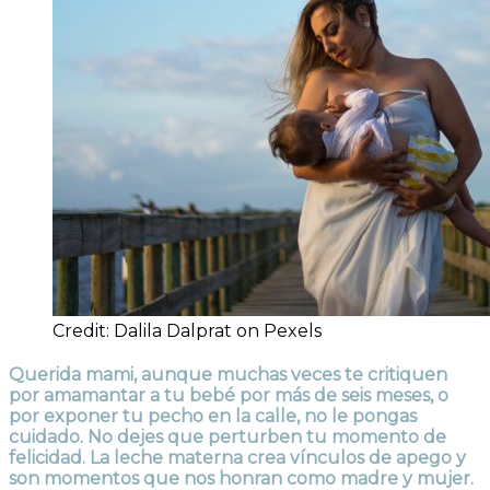
Credit: Dalila Dalprat on Pexels
Querida mami, aunque muchas veces te critiquen
por amamantar a tu bebé por más de seis meses, o
por exponer tu pecho en la calle, no le pongas
cuidado. No dejes que perturben tu momento de
felicidad. La leche materna crea vínculos de apego y
son momentos que nos honran como madre y mujer.