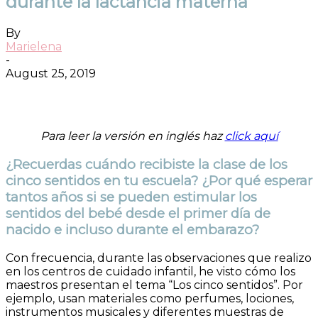
durante la lactancia materna
By
Marielena
-
August 25, 2019
Facebook
Twitter
Pinterest
ReddIt
Para leer la versión en inglés haz
click aquí
¿Recuerdas cuándo recibiste la clase de los
cinco sentidos en tu escuela? ¿Por qué esperar
tantos años si se pueden estimular los
sentidos del bebé desde el primer día de
nacido e incluso durante el embarazo?
Con frecuencia, durante las observaciones que realizo
en los centros de cuidado infantil, he visto cómo los
maestros presentan el tema “Los cinco sentidos”. Por
ejemplo, usan materiales como perfumes, lociones,
instrumentos musicales y diferentes muestras de