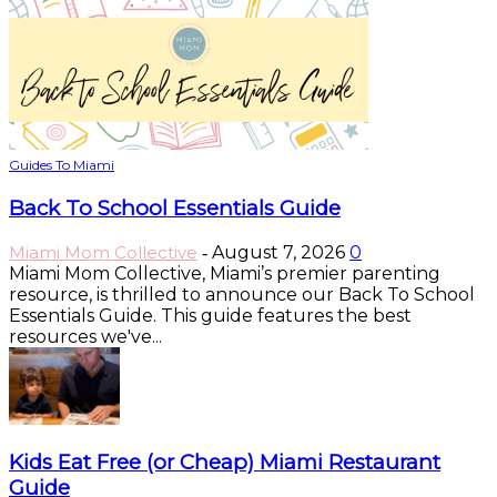
Guides To Miami
Back To School Essentials Guide
Miami Mom Collective
August 7, 2026
0
-
Miami Mom Collective, Miami’s premier parenting
resource, is thrilled to announce our Back To School
Essentials Guide. This guide features the best
resources we've...
Kids Eat Free (or Cheap) Miami Restaurant
Guide