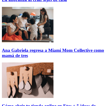
Ana Gabriela regresa a Miami Mom Collective como
mamá de tres
Cómo abrir tu tienda online en Etsy + 5 ideas de