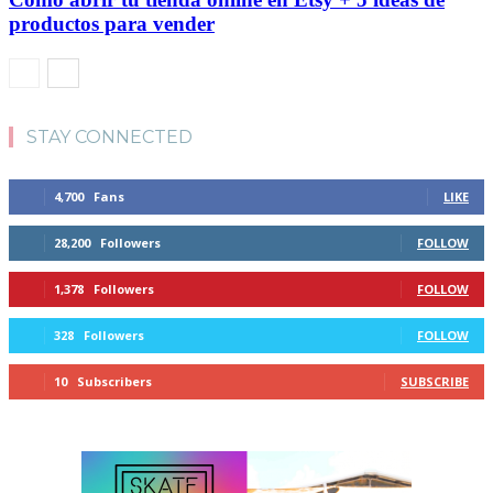
productos para vender
STAY CONNECTED
4,700
Fans
LIKE
28,200
Followers
FOLLOW
1,378
Followers
FOLLOW
328
Followers
FOLLOW
10
Subscribers
SUBSCRIBE