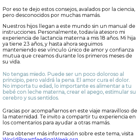
Por eso te dejo estos consejos, avalados por la ciencia,
pero desconocidos por muchas mamás.
Nuestros hijos llegan a este mundo sin un manual de
instrucciones. Personalmente, todavía atesoro mi
experiencia de lactancia materna a mis 18 años. Mi hija
ya tiene 23 años, y hasta ahora seguimos
manteniendo ese vínculo único de amor y confianza
mutua que creamos durante los primeros meses de
su vida.
No tengas miedo. Puede ser un poco doloroso al
principio, pero valdrá la pena. El amor cura el dolor.
No importa tu edad, lo importante es alimentar a tu
bebé con leche materna, crear el apego, estimular su
cerebro y sus sentidos.
Gracias por acompañarnos en este viaje maravilloso de
la maternidad. Te invito a compartir tu experiencia en
los comentarios para ayudar a otras mamás.
Para obtener más información sobre este tema, visita
WorldBreastfeedingWeek.org
.